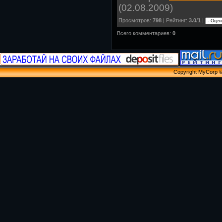
(02.08.2009)
Просмотров
:
798
|
Рейтинг
:
3.0
/
1
|
Всего комментариев
:
0
Copyright MyCorp 