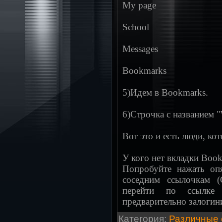
My page
School
Messages
Bookmarks
5)Идем в Bookmarks.
6)Строчка с названием 
Вот это и есть люди, ко
У кого нет вкладки Book
Попробуйте нажать оп
соседним ссылочкам 
перейти по ссылк
предварительно залогин
Категория
:
Различные 