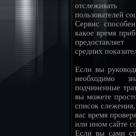
отслеживать
пользователей со
Сервис способен
какое время приб
предоставляет
средних показате
Если вы руковод
необходимо 
подчиненные трат
вы можете прост
список слежения,
вас время проверя
или ином сайте с
Если вы сами ст