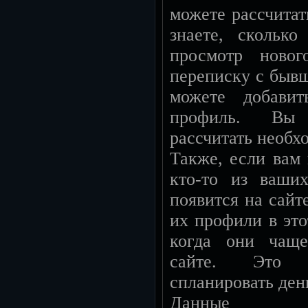
можете рассчитат
знаете, сколько
просмотр новог
переписку с быв
можете добави
профиль. Вы 
рассчитать необх
Также, если вам 
кто-то из ваши
появится на сайт
их профили в этот
когда они чаще
сайте. Это 
спланировать ден
Данные с